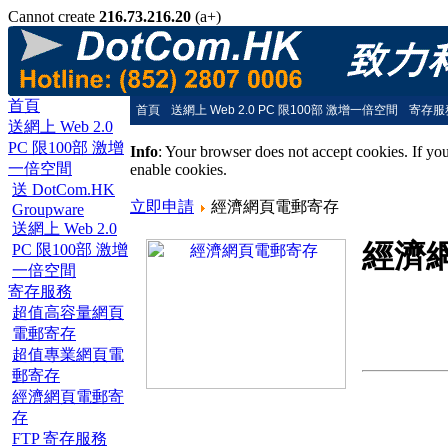
Cannot create
216.73.216.20
(a+)
首頁
首頁
送網上 Web 2.0 PC 限100部 激增一倍空間
寄存服
送網上 Web 2.0
PC 限100部 激增
Info
: Your browser does not accept cookies. If yo
一倍空間
enable cookies.
送 DotCom.HK
立即申請
經濟網頁電郵寄存
Groupware
送網上 Web 2.0
經濟
PC 限100部 激增
一倍空間
寄存服務
超值高容量網頁
電郵寄存
超值專業網頁電
郵寄存
經濟網頁電郵寄
存
FTP 寄存服務