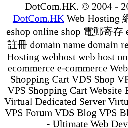
DotCom.HK. © 2004 - 202
DotCom.HK
Web Hostin
eshop online shop 電郵寄存
註冊 domain name domain reg
Hosting webhost web host on
ecommerce e-commerce Web 
Shopping Cart VDS Shop V
VPS Shopping Cart Website 
Virtual Dedicated Server Vir
VPS Forum VDS Blog VPS Bl
- Ultimate Web Dev