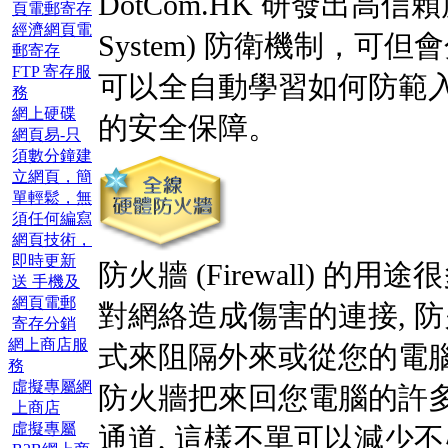
DotCom.HK 研發出高信賴度的新 
頁電郵寄存
經濟網頁電
System) 防衛機制，
郵寄存
FTP 寄存服
可以全自動學習如何防範
務
網上硬碟
的安全保障。
網頁易-只
須數分鐘建
立網頁，簡
單輕鬆，無
須任何編寫
網頁技術，
即時更新
防火牆 (Firewall) 
送 手機及
網頁電郵
對網絡造成傷害的連接, 防火牆一
寄存分銷
網上商店服
式來阻隔外來或從您的電腦
務
虛擬專屬網
防火牆把來回您電腦的許多
上商店
虛擬專屬
通道, 這樣不單可以減少不