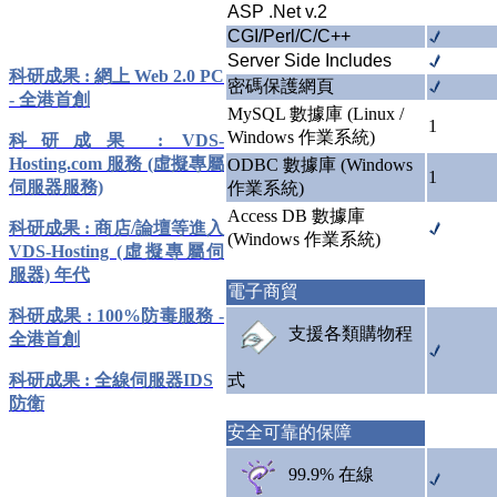
ASP .Net v.2
CGI/Perl/C/C++
Server Side Includes
科研成果 : 網上 Web 2.0 PC
密碼保護網頁
- 全港首創
MySQL 數據庫 (Linux /
1
Windows 作業系統)
科研成果 : VDS-
Hosting.com 服務 (虛擬專屬
ODBC 數據庫 (Windows
1
伺服器服務)
作業系統)
Access DB 數據庫
科研成果 : 商店/論壇等進入
(Windows 作業系統)
VDS-Hosting (虛擬專屬伺
服器) 年代
電子商貿
科研成果 : 100%防毒服務 -
支援各類購物程
全港首創
科研成果 : 全線伺服器IDS
式
防衛
安全可靠的保障
99.9% 在線