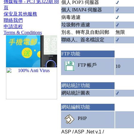
傳媒報導 - PC3 第322期 88
個人 POP3 伺服器
頁
個人 IMAP4 伺服器
保安及其他服務
病毒過濾
聯絡我們
垃圾郵件過濾
申請流程
別名、轉寄及自動回郵
無限
Terms & Conditions
聯絡人、簽名檔設定
FTP 功能
FTP 帳戶
10
網站統計功能
網站統計圖表
網站編輯功能
PHP
ASP / ASP .Net v.1 /