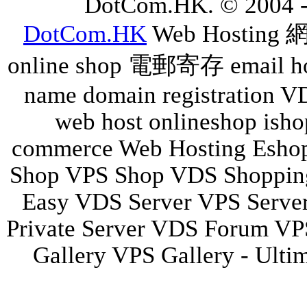
DotCom.HK. © 2004 - 2
DotCom.HK
Web Hosting
online shop 電郵寄存 email
name domain registration V
web host onlineshop isho
commerce Web Hosting Eshop
Shop VPS Shop VDS Shopping
Easy VDS Server VPS Server 
Private Server VDS Forum V
Gallery VPS Gallery - Ulti