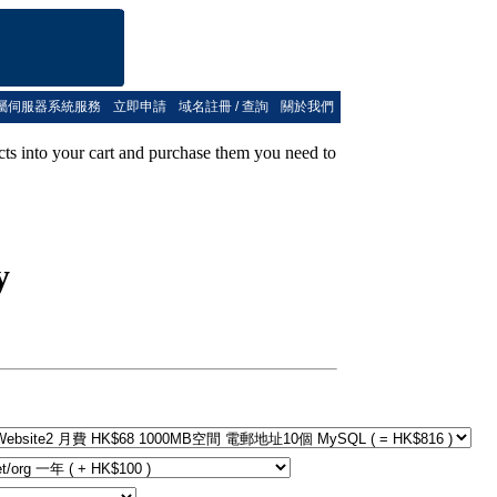
屬伺服器系統服務
立即申請
域名註冊 / 查詢
關於我們
cts into your cart and purchase them you need to
bEasy