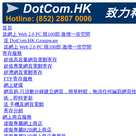
首頁
送網上 Web 2.0 PC 限100部 激增一倍空間
送 DotCom.HK Groupware
送網上 Web 2.0 PC 限100部 激增一倍空間
寄存服務
超值高容量網頁電郵寄存
超值專業網頁電郵寄存
經濟網頁電郵寄存
FTP 寄存服務
網上硬碟
網頁易-只須數分鐘建立網頁，簡單輕鬆，無須任何編寫網頁
術，即時更新
送 手機及網頁電郵
寄存分銷
網上商店服務
虛擬專屬網上商店
虛擬專屬B2B網上商店