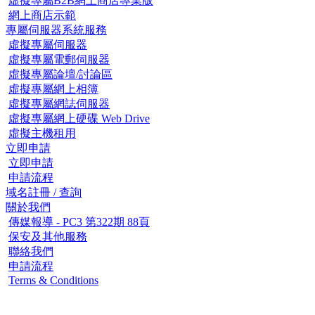
虛擬專屬B2B網上商店專業版
網上商店示範
專屬伺服器系統服務
虛擬專屬伺服器
虛擬專屬電郵伺服器
虛擬專屬論壇/討論區
虛擬專屬網上相簿
虛擬專屬網誌伺服器
虛擬專屬網上硬碟 Web Drive
虛擬主機租用
立即申請
立即申請
申請流程
域名註冊 / 查詢
關於我們
傳媒報導 - PC3 第322期 88頁
保安及其他服務
聯絡我們
申請流程
Terms & Conditions