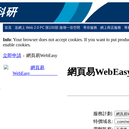
首頁
送網上 Web 2.0 PC 限100部 激增一倍空間
寄存服務
網上商店服務
專
Info
: Your browser does not accept cookies. If you want to put produ
enable cookies.
立即申請
網頁易WebEasy
網頁易We
技
服務計劃
:
特價域名
: